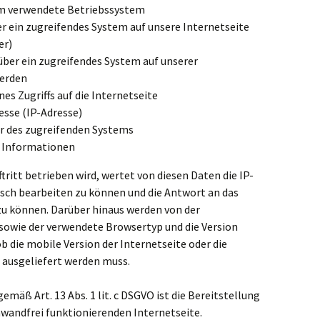
m verwendete Betriebssystem
er ein zugreifendes System auf unsere Internetseite
er)
über ein zugreifendes System auf unserer
werden
es Zugriffs auf die Internetseite
esse (IP-Adresse)
er des zugreifenden Systems
d Informationen
tritt betrieben wird, wertet von diesen Daten die IP-
isch bearbeiten zu können und die Antwort an das
zu können. Darüber hinaus werden von der
sowie der verwendete Browsertyp und die Version
 die mobile Version der Internetseite oder die
 ausgeliefert werden muss.
mäß Art. 13 Abs. 1 lit. c DSGVO ist die Bereitstellung
nwandfrei funktionierenden Internetseite.