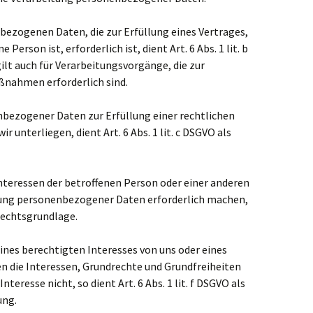
bezogenen Daten, die zur Erfüllung eines Vertrages,
Person ist, erforderlich ist, dient Art. 6 Abs. 1 lit. b
ilt auch für Verarbeitungsvorgänge, die zur
ßnahmen erforderlich sind.
bezogener Daten zur Erfüllung einer rechtlichen
ir unterliegen, dient Art. 6 Abs. 1 lit. c DSGVO als
Interessen der betroffenen Person oder einer anderen
tung personenbezogener Daten erforderlich machen,
 Rechtsgrundlage.
ines berechtigten Interesses von uns oder eines
en die Interessen, Grundrechte und Grundfreiheiten
teresse nicht, so dient Art. 6 Abs. 1 lit. f DSGVO als
ung.