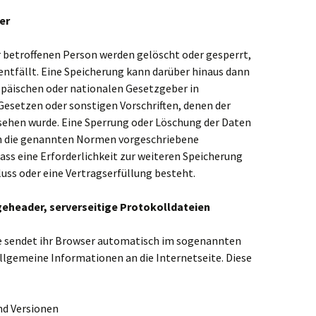
er
betroffenen Person werden gelöscht oder gesperrt,
entfällt. Eine Speicherung kann darüber hinaus dann
opäischen oder nationalen Gesetzgeber in
esetzen oder sonstigen Vorschriften, denen der
sehen wurde. Eine Sperrung oder Löschung der Daten
ch die genannten Normen vorgeschriebene
 dass eine Erforderlichkeit zur weiteren Speicherung
uss oder eine Vertragserfüllung besteht.
geheader, serverseitige Protokolldateien
e sendet ihr Browser automatisch im sogenannten
llgemeine Informationen an die Internetseite. Diese
nd Versionen