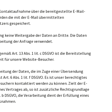
e Kontaktaufnahme über die bereitgestellte E-Mail-
rden die mit der E-Mail übermittelten
zers gespeichert.
g keine Weitergabe der Daten an Dritte. Die Daten
rbeitung der Anfrage verwendet.
mäß Art. 13 Abs. 1 lit. c DSGVO ist die Bereitstellung
it für unsere Website-Besucher.
beitung der Daten, die im Zuge einer Übersendung
 Art. 6 Abs. 1 lit. f DSGVO. Es ist unser berechtigtes
suchern kontaktiert werden zu können. Zielt der E-
nes Vertrages ab, so ist zusätzliche Rechtsgrundlage
it. b DSGVO, die Verarbeitung dient der Erfüllung eines
aßnahmen.