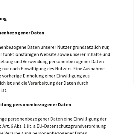
ung
onenbezogener Daten
enbezogene Daten unserer Nutzer grundsätzlich nur,
ner funktionsfähigen Website sowie unserer Inhalte und
 Erhebung und Verwendung personenbezogener Daten
 nur nach Einwilligung des Nutzers. Eine Ausnahme
ne vorherige Einholung einer Einwilligung aus
ch ist und die Verarbeitung der Daten durch
ist.
beitung personenbezogener Daten
änge personenbezogener Daten eine Einwilligung der
 Art. 6 Abs. 1 lit. a EU-Datenschutzgrundverordnung
die Verarbeitung personenbezogener Daten.