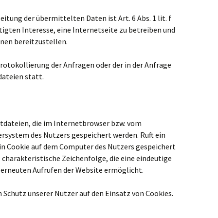
itung der übermittelten Daten ist Art. 6 Abs. 1 lit. f
igten Interesse, eine Internetseite zu betreiben und
nen bereitzustellen.
rotokollierung der Anfragen oder der in der Anfrage
ateien statt.
xtdateien, die im Internetbrowser bzw. vom
system des Nutzers gespeichert werden. Ruft ein
ein Cookie auf dem Computer des Nutzers gespeichert
 charakteristische Zeichenfolge, die eine eindeutige
 erneuten Aufrufen der Website ermöglicht.
m Schutz unserer Nutzer auf den Einsatz von Cookies.