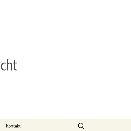
echt
Suchen
Kontakt
nach: