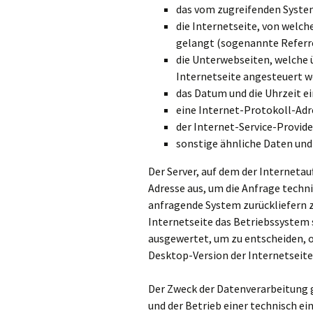
das vom zugreifenden Syste
die Internetseite, von welch
gelangt (sogenannte Referr
die Unterwebseiten, welche 
Internetseite angesteuert 
das Datum und die Uhrzeit ein
eine Internet-Protokoll-Adr
der Internet-Service-Provid
sonstige ähnliche Daten un
Der Server, auf dem der Internetauf
Adresse aus, um die Anfrage techn
anfragende System zurückliefern 
Internetseite das Betriebssystem 
ausgewertet, um zu entscheiden, ob
Desktop-Version der Internetseite
Der Zweck der Datenverarbeitung ge
und der Betrieb einer technisch ei