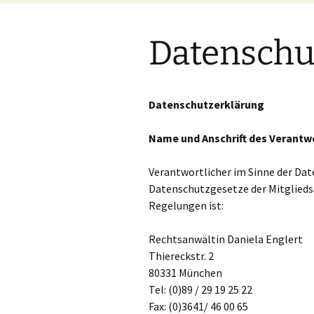
springen
Datenschu
Datenschutzerklärung
Name und Anschrift des Verantw
Verantwortlicher im Sinne der Da
Datenschutzgesetze der Mitglieds
Regelungen ist:
Rechtsanwältin Daniela Englert
Thiereckstr. 2
80331 München
Tel: (0)89 / 29 19 25 22
Fax: (0)3641/ 46 00 65