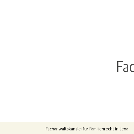
Fac
Zum
Fachanwaltskanzlei für Familienrecht in Jena
Inhalt