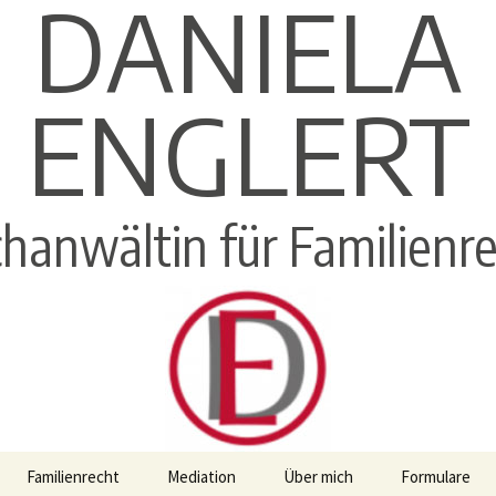
DANIELA
ENGLERT
hanwältin für Familienr
Familienrecht
Mediation
Über mich
Formulare