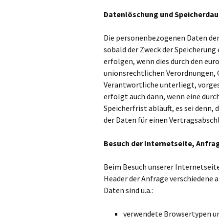
Datenlöschung und Speicherdau
Die personenbezogenen Daten der 
sobald der Zweck der Speicherung 
erfolgen, wenn dies durch den eur
unionsrechtlichen Verordnungen, G
Verantwortliche unterliegt, vorge
erfolgt auch dann, wenn eine dur
Speicherfrist abläuft, es sei denn,
der Daten für einen Vertragsabschl
Besuch der Internetseite, Anfra
Beim Besuch unserer Internetseit
Header der Anfrage verschiedene a
Daten sind u.a.:
verwendete Browsertypen u