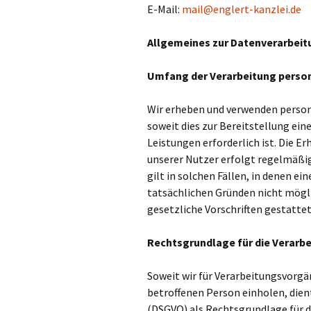
E-Mail:
mail@englert-kanzlei.de
Allgemeines zur Datenverarbeit
Umfang der Verarbeitung pers
Wir erheben und verwenden person
soweit dies zur Bereitstellung ei
Leistungen erforderlich ist. Die
unserer Nutzer erfolgt regelmäßig
gilt in solchen Fällen, in denen ei
tatsächlichen Gründen nicht mögli
gesetzliche Vorschriften gestattet 
Rechtsgrundlage für die Verar
Soweit wir für Verarbeitungsvorg
betroffenen Person einholen, dient
(DSGVO) als Rechtsgrundlage für 