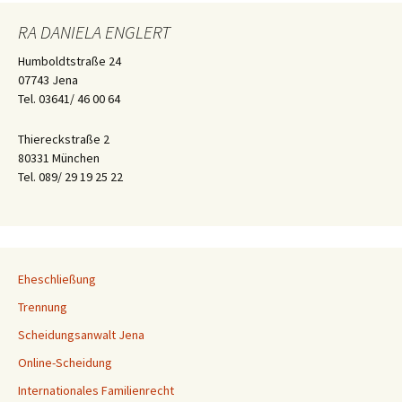
RA DANIELA ENGLERT
Humboldtstraße 24
07743 Jena
Tel. 03641/ 46 00 64
Thiereckstraße 2
80331 München
Tel. 089/ 29 19 25 22
Eheschließung
Trennung
Scheidungsanwalt Jena
Online-Scheidung
Internationales Familienrecht