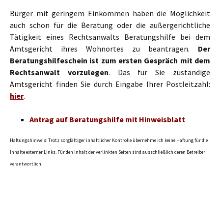
Bürger mit geringem Einkommen haben die Möglichkeit
auch schon für die Beratung oder die außergerichtliche
Tätigkeit eines Rechtsanwalts Beratungshilfe bei dem
Amtsgericht ihres Wohnortes zu beantragen.
Der
Beratungshilfeschein ist zum ersten Gespräch mit dem
Rechtsanwalt vorzulegen
. Das für Sie zuständige
Amtsgericht finden Sie durch Eingabe Ihrer Postleitzahl:
hier
.
Antrag auf Beratungshilfe mit Hinweisblatt
Haftungshinweis: Trotz sorgfältiger inhaltlicher Kontrolle übernehme ich keine Haftung für die
Inhalte externer Links. Für den Inhalt der verlinkten Seiten sind ausschließlich deren Betreiber
verantwortlich.