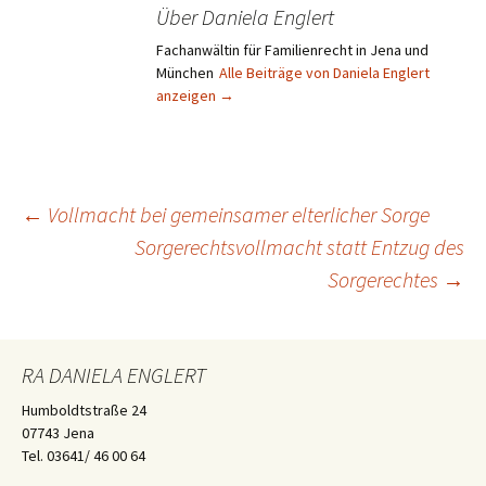
Über Daniela Englert
Fachanwältin für Familienrecht in Jena und
München
Alle Beiträge von Daniela Englert
anzeigen
→
Beitragsnavigation
←
Vollmacht bei gemeinsamer elterlicher Sorge
Sorgerechtsvollmacht statt Entzug des
Sorgerechtes
→
RA DANIELA ENGLERT
Humboldtstraße 24
07743 Jena
Tel. 03641/ 46 00 64