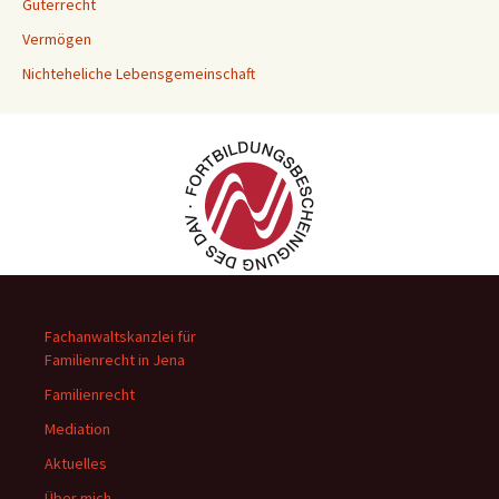
Güterrecht
Vermögen
Nichteheliche Lebensgemeinschaft
Fachanwaltskanzlei für
Familienrecht in Jena
Familienrecht
Mediation
Aktuelles
Über mich