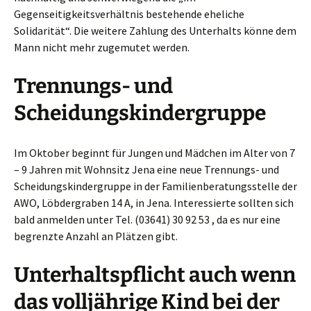
Gegenseitigkeitsverhältnis bestehende eheliche
Solidarität“. Die weitere Zahlung des Unterhalts könne dem
Mann nicht mehr zugemutet werden.
Trennungs- und
Scheidungskindergruppe
Im Oktober beginnt für Jungen und Mädchen im Alter von 7
– 9 Jahren mit Wohnsitz Jena eine neue Trennungs- und
Scheidungskindergruppe in der Familienberatungsstelle der
AWO, Löbdergraben 14 A, in Jena. Interessierte sollten sich
bald anmelden unter Tel. (03641) 30 92 53 , da es nur eine
begrenzte Anzahl an Plätzen gibt.
Unterhaltspflicht auch wenn
das volljährige Kind bei der