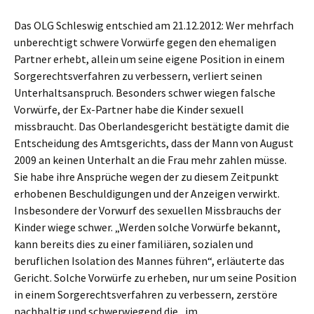
Das OLG Schleswig entschied am 21.12.2012: Wer mehrfach
unberechtigt schwere Vorwürfe gegen den ehemaligen
Partner erhebt, allein um seine eigene Position in einem
Sorgerechtsverfahren zu verbessern, verliert seinen
Unterhaltsanspruch. Besonders schwer wiegen falsche
Vorwürfe, der Ex-Partner habe die Kinder sexuell
missbraucht. Das Oberlandesgericht bestätigte damit die
Entscheidung des Amtsgerichts, dass der Mann von August
2009 an keinen Unterhalt an die Frau mehr zahlen müsse.
Sie habe ihre Ansprüche wegen der zu diesem Zeitpunkt
erhobenen Beschuldigungen und der Anzeigen verwirkt.
Insbesondere der Vorwurf des sexuellen Missbrauchs der
Kinder wiege schwer. „Werden solche Vorwürfe bekannt,
kann bereits dies zu einer familiären, sozialen und
beruflichen Isolation des Mannes führen“, erläuterte das
Gericht. Solche Vorwürfe zu erheben, nur um seine Position
in einem Sorgerechtsverfahren zu verbessern, zerstöre
nachhaltig und schwerwiegend die „im