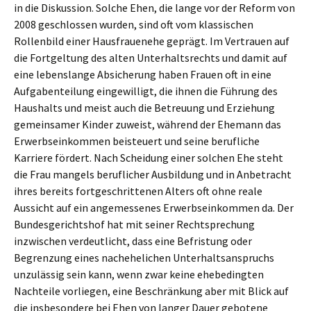
in die Diskussion. Solche Ehen, die lange vor der Reform von
2008 geschlossen wurden, sind oft vom klassischen
Rollenbild einer Hausfrauenehe geprägt. Im Vertrauen auf
die Fortgeltung des alten Unterhaltsrechts und damit auf
eine lebenslange Absicherung haben Frauen oft in eine
Aufgabenteilung eingewilligt, die ihnen die Führung des
Haushalts und meist auch die Betreuung und Erziehung
gemeinsamer Kinder zuweist, während der Ehemann das
Erwerbseinkommen beisteuert und seine berufliche
Karriere fördert. Nach Scheidung einer solchen Ehe steht
die Frau mangels beruflicher Ausbildung und in Anbetracht
ihres bereits fortgeschrittenen Alters oft ohne reale
Aussicht auf ein angemessenes Erwerbseinkommen da. Der
Bundesgerichtshof hat mit seiner Rechtsprechung
inzwischen verdeutlicht, dass eine Befristung oder
Begrenzung eines nachehelichen Unterhaltsanspruchs
unzulässig sein kann, wenn zwar keine ehebedingten
Nachteile vorliegen, eine Beschränkung aber mit Blick auf
die insbesondere bei Ehen von langer Dauer gebotene