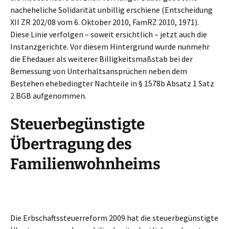
nacheheliche Solidarität unbillig erschiene (Entscheidung
XII ZR 202/08 vom 6. Oktober 2010, FamRZ 2010, 1971).
Diese Linie verfolgen – soweit ersichtlich – jetzt auch die
Instanzgerichte. Vor diesem Hintergrund wurde nunmehr
die Ehedauer als weiterer Billigkeitsmaßstab bei der
Bemessung von Unterhaltsansprüchen neben dem
Bestehen ehebedingter Nachteile in § 1578b Absatz 1 Satz
2 BGB aufgenommen.
Steuerbegünstigte
Übertragung des
Familienwohnheims
Die Erbschaftssteuerreform 2009 hat die steuerbegünstigte