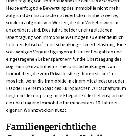
Übertragung von Immobilienbesitz deutlich erschwert.
Heute erfolgt die Bewertung der Immobilie nicht mehr
aufgrund der historischen steuerlichen Einheitswerte,
sondern aufgrund von Werten, die den Verkehrswerten
angenähert sind. Dies führt bei der unentgeltlichen
Übertragung von Immobilienvermögen zu einer deutlich
höheren Erbschaft- und Schenkungssteuerbelastung. Eine
von wenigen Vergünstigungen gilt unter Ehegatten und
eingetragenen Lebenspartnern für die Übertragung des
sog. Familienwohnheims. Hier sind Schenkungen von
Immobilien, die zum Privatbesitz gehören steuerfrei
möglich, wenn die Immobilie in einem Mitgliedsstaat der
EU oder in einem Staat des Europäischen Wirtschaftsraum
liegt und der empfangende Ehegatte oder Lebenspartner
die übertragene Immobilie für mindestens 10 Jahre zu
eigenen Wohnzwecken nutzt.
Familiengerichtliche