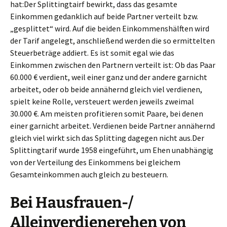
hat:Der Splittingtairf bewirkt, dass das gesamte
Einkommen gedanklich auf beide Partner verteilt bzw.
„gesplittet“ wird. Auf die beiden Einkommenshälften wird
der Tarif angelegt, anschließend werden die so ermittelten
Steuerbeträge addiert. Es ist somit egal wie das
Einkommen zwischen den Partnern verteilt ist: Ob das Paar
60.000 € verdient, weil einer ganz und der andere garnicht
arbeitet, oder ob beide annähernd gleich viel verdienen,
spielt keine Rolle, versteuert werden jeweils zweimal
30.000 €. Am meisten profitieren somit Paare, bei denen
einer garnicht arbeitet. Verdienen beide Partner annähernd
gleich viel wirkt sich das Splitting dagegen nicht aus.Der
Splittingtarif wurde 1958 eingeführt, um Ehen unabhängig
von der Verteilung des Einkommens bei gleichem
Gesamteinkommen auch gleich zu besteuern.
Bei Hausfrauen-/
Alleinverdienerehen von