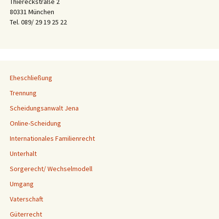
Thiereckstraße 2
80331 München
Tel. 089/ 29 19 25 22
Eheschließung
Trennung
Scheidungsanwalt Jena
Online-Scheidung
Internationales Familienrecht
Unterhalt
Sorgerecht/ Wechselmodell
Umgang
Vaterschaft
Güterrecht