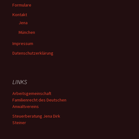
Formulare
Kontakt
Jena
München
Impressum
Datenschutzerklärung
LINKS
Arbeitsgemeinschaft
Familienrecht des Deutschen
Anwaltvereins
Steuerberatung Jena Dirk
Steiner