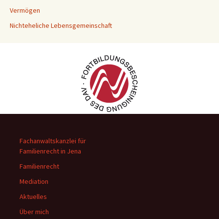
Vermögen
Nichteheliche Lebensgemeinschaft
Fachanwaltskanzlei für
Familienrecht in Jena
Familienrecht
Mediation
Aktuelles
Über mich