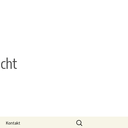
echt
Suchen
Kontakt
nach: