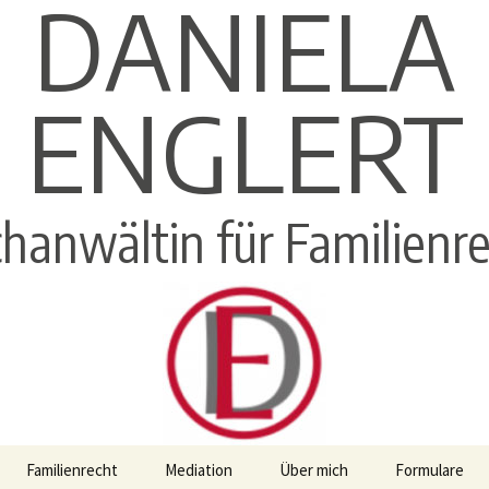
DANIELA
ENGLERT
hanwältin für Familienr
Familienrecht
Mediation
Über mich
Formulare