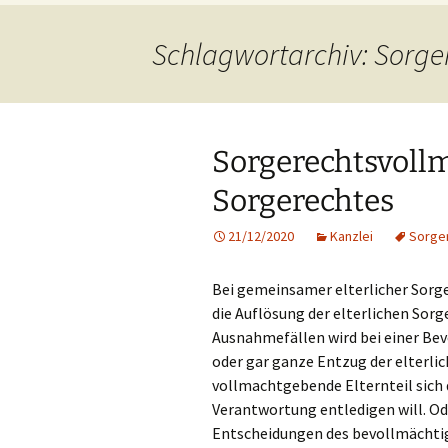
springen
Schlagwortarchiv: Sorge
Sorgerechtsvollm
Sorgerechtes
21/12/2020
Kanzlei
Sorge
Bei gemeinsamer elterlicher Sorge
die Auflösung der elterlichen Sorg
Ausnahmefällen wird bei einer Bev
oder gar ganze Entzug der elterli
vollmachtgebende Elternteil sich 
Verantwortung entledigen will. Od
Entscheidungen des bevollmächtigte