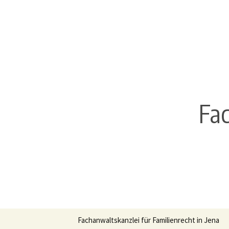
Fac
Zum
Fachanwaltskanzlei für Familienrecht in Jena
Inhalt