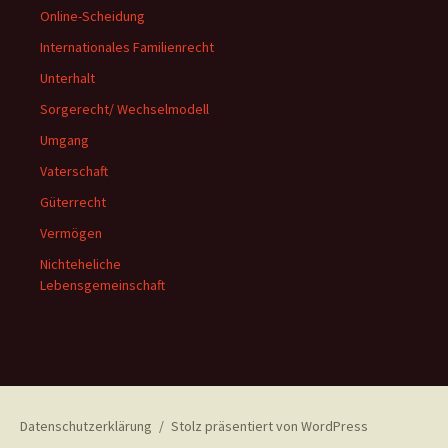
Online-Scheidung
Internationales Familienrecht
Unterhalt
Sorgerecht/ Wechselmodell
Umgang
Vaterschaft
Güterrecht
Vermögen
Nichteheliche
Lebensgemeinschaft
Datenschutzerklärung
Stolz präsentiert von WordPress