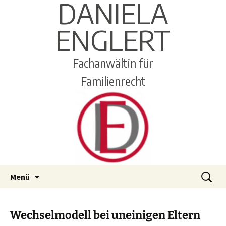
DANIELA
ENGLERT
Fachanwältin für
Familienrecht
Zum
Suchen
Menü
Inhalt
nach:
springen
Wechselmodell bei uneinigen Eltern