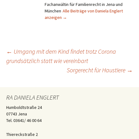
Fachanwältin für Familienrecht in Jena und
München
Alle Beiträge von Daniela Englert
anzeigen
→
Beitragsnavigation
←
Umgang mit dem Kind findet trotz Corona
grundsätzlich statt wie vereinbart
Sorgerecht für Haustiere
→
RA DANIELA ENGLERT
Humboldtstraße 24
07743 Jena
Tel. 03641/ 46 00 64
Thiereckstraße 2