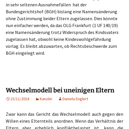
in sehr seltenen Ausnahmefällen hat der
Bundesgerichtshof (BGH) bislang eine Namensänderung
ohne Zustimmung beider Eltern zugelassen. Dies könnte
nun einfacher werden, da das OLG Frankfurt (1 UF 140/19)
eine Namensänderung trotz Widerspruch des Kindsvaters
zugelassen hat, obwohl keine Kindeswohlgefährdung
vorlag. Es bleibt abzuwarten, ob Rechtsbeschwerde zum
BGH eingelegt wird.
Wechselmodell bei uneinigen Eltern
15/11/2018
Kanzlei
Daniela Englert
Zwar kann das Gericht das Wechselmodell auch gegen den
Willen eines Elternteils anordnen. Wenn das Verhältnis der
Eltern aber erheblich konfliktbelastet ist, kann die