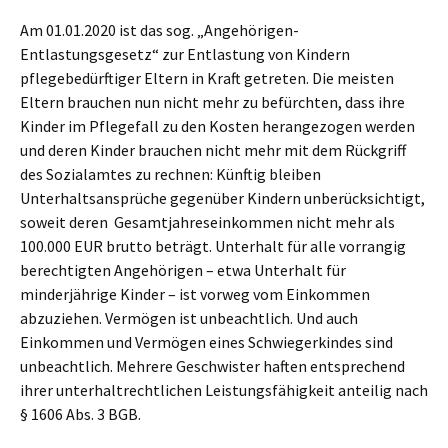
Am 01.01.2020 ist das sog. „Angehörigen-
Entlastungsgesetz“ zur Entlastung von Kindern
pflegebedürftiger Eltern in Kraft getreten. Die meisten
Eltern brauchen nun nicht mehr zu befürchten, dass ihre
Kinder im Pflegefall zu den Kosten herangezogen werden
und deren Kinder brauchen nicht mehr mit dem Rückgriff
des Sozialamtes zu rechnen: Künftig bleiben
Unterhaltsansprüche gegenüber Kindern unberücksichtigt,
soweit deren Gesamtjahreseinkommen nicht mehr als
100.000 EUR brutto beträgt. Unterhalt für alle vorrangig
berechtigten Angehörigen – etwa Unterhalt für
minderjährige Kinder – ist vorweg vom Einkommen
abzuziehen. Vermögen ist unbeachtlich. Und auch
Einkommen und Vermögen eines Schwiegerkindes sind
unbeachtlich. Mehrere Geschwister haften entsprechend
ihrer unterhaltrechtlichen Leistungsfähigkeit anteilig nach
§ 1606 Abs. 3 BGB.