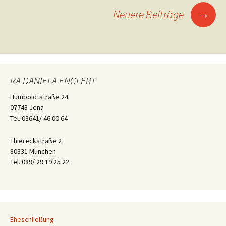
→
Neuere Beiträge
RA DANIELA ENGLERT
Humboldtstraße 24
07743 Jena
Tel. 03641/ 46 00 64
Thiereckstraße 2
80331 München
Tel. 089/ 29 19 25 22
Eheschließung