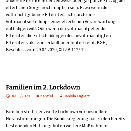
anderen Elternteile der teilweise oder gar ganze Entzug der
elterlichen Sorge noch möglich sein. Etwa wenn der
vollmachtgebende Elternteil sich durch eine
Vollmachtserteilung seiner elterlichen Verantwortung
entledigen will. Oder wenn der vollmachtgebende
Elternteil die Entscheidungen des bevollmächtigten
Elternteils aktiv unterläuft oder hintertreibt. BGH,
Beschluss vom 29.04.2020, XII ZB 112/ 19.
Familien im 2. Lockdown
04/11/2020
Kanzlei
Daniela Englert
Familien stellt der zweite Lockdown vor besondere
Herausforderungen. Die Bundesregierung hat zu den bereits
bestehenden Hilfsangeboten weitere Maßnahmen